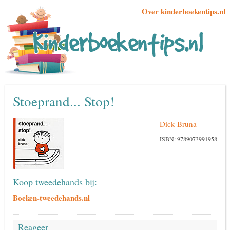
Over kinderboekentips.nl
Stoeprand... Stop!
Dick Bruna
ISBN: 9789073991958
Koop tweedehands bij:
Boeken-tweedehands.nl
Reageer