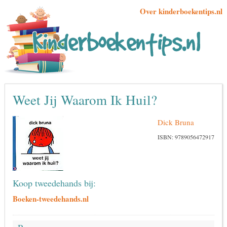
Over kinderboekentips.nl
Weet Jij Waarom Ik Huil?
Dick Bruna
ISBN: 9789056472917
Koop tweedehands bij:
Boeken-tweedehands.nl