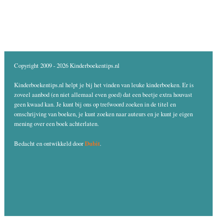
Copyright 2009 - 2026 Kinderboekentips.nl
Kinderboekentips.nl helpt je bij het vinden van leuke kinderboeken. Er is
zoveel aanbod (en niet allemaal even goed) dat een beetje extra houvast
geen kwaad kan. Je kunt bij ons op trefwoord zoeken in de titel en
omschrijving van boeken, je kunt zoeken naar auteurs en je kunt je eigen
mening over een boek achterlaten.
Dubit
Bedacht en ontwikkeld door
.