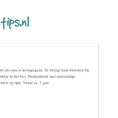
driet als oma is doodgegaan. Ze brengt haar bloemen bij
 plekje in het bos. Prentenboek met eenvoudige
tekst op rijm. Vanaf ca. 2 jaar.