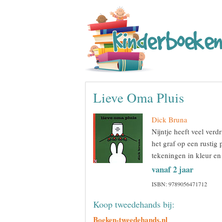
Lieve Oma Pluis
Dick Bruna
Nijntje heeft veel ver
het graf op een rustig
tekeningen in kleur en 
vanaf 2 jaar
ISBN: 9789056471712
Koop tweedehands bij:
Boeken-tweedehands.nl