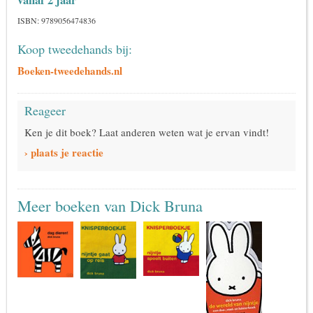
vanaf 2 jaar
ISBN: 9789056474836
Koop tweedehands bij:
Boeken-tweedehands.nl
Reageer
Ken je dit boek? Laat anderen weten wat je ervan vindt!
› plaats je reactie
Meer boeken van Dick Bruna