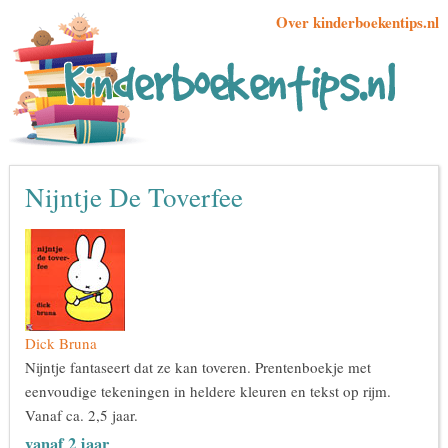
Over kinderboekentips.nl
Nijntje De Toverfee
Dick Bruna
Nijntje fantaseert dat ze kan toveren. Prentenboekje met
eenvoudige tekeningen in heldere kleuren en tekst op rijm.
Vanaf ca. 2,5 jaar.
vanaf 2 jaar