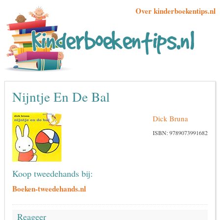
Over kinderboekentips.nl
Nijntje En De Bal
Dick Bruna
ISBN: 9789073991682
Koop tweedehands bij:
Boeken-tweedehands.nl
Reageer