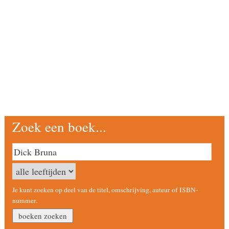
Zoek een boek...
Je kunt zoeken op deel van de titel, omschrijving, auteur of ISBN-
nummer.