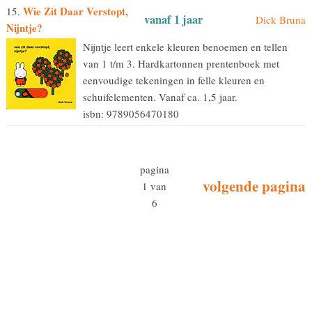
Wie Zit Daar Verstopt,
15.
vanaf 1 jaar
Dick Bruna
Nijntje?
Nijntje leert enkele kleuren benoemen en tellen
van 1 t/m 3. Hardkartonnen prentenboek met
eenvoudige tekeningen in felle kleuren en
schuifelementen. Vanaf ca. 1,5 jaar.
isbn: 9789056470180
pagina
volgende pagina
1 van
6