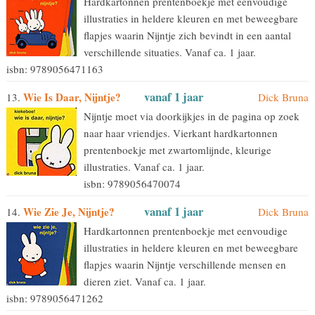
Hardkartonnen prentenboekje met eenvoudige
illustraties in heldere kleuren en met beweegbare
flapjes waarin Nijntje zich bevindt in een aantal
verschillende situaties. Vanaf ca. 1 jaar.
isbn: 9789056471163
vanaf 1 jaar
Wie Is Daar, Nijntje?
13.
Dick Bruna
Nijntje moet via doorkijkjes in de pagina op zoek
naar haar vriendjes. Vierkant hardkartonnen
prentenboekje met zwartomlijnde, kleurige
illustraties. Vanaf ca. 1 jaar.
isbn: 9789056470074
vanaf 1 jaar
Wie Zie Je, Nijntje?
14.
Dick Bruna
Hardkartonnen prentenboekje met eenvoudige
illustraties in heldere kleuren en met beweegbare
flapjes waarin Nijntje verschillende mensen en
dieren ziet. Vanaf ca. 1 jaar.
isbn: 9789056471262