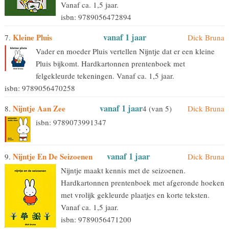
Vanaf ca. 1,5 jaar.
isbn: 9789056472894
vanaf 1 jaar
Kleine Pluis
7.
Dick Bruna
Vader en moeder Pluis vertellen Nijntje dat er een kleine
Pluis bijkomt. Hardkartonnen prentenboek met
felgekleurde tekeningen. Vanaf ca. 1,5 jaar.
isbn: 9789056470258
vanaf 1 jaar
Nijntje Aan Zee
8.
4 (van 5)
Dick Bruna
isbn: 9789073991347
vanaf 1 jaar
Nijntje En De Seizoenen
9.
Dick Bruna
Nijntje maakt kennis met de seizoenen.
Hardkartonnen prentenboek met afgeronde hoeken
met vrolijk gekleurde plaatjes en korte teksten.
Vanaf ca. 1,5 jaar.
isbn: 9789056471200