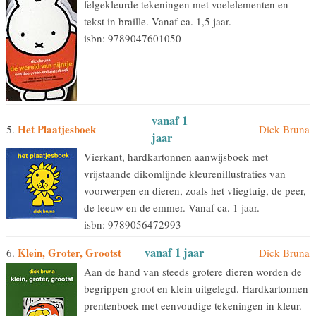
felgekleurde tekeningen met voelelementen en
tekst in braille. Vanaf ca. 1,5 jaar.
isbn: 9789047601050
vanaf 1
Het Plaatjesboek
5.
Dick Bruna
jaar
Vierkant, hardkartonnen aanwijsboek met
vrijstaande dikomlijnde kleurenillustraties van
voorwerpen en dieren, zoals het vliegtuig, de peer,
de leeuw en de emmer. Vanaf ca. 1 jaar.
isbn: 9789056472993
vanaf 1 jaar
Klein, Groter, Grootst
6.
Dick Bruna
Aan de hand van steeds grotere dieren worden de
begrippen groot en klein uitgelegd. Hardkartonnen
prentenboek met eenvoudige tekeningen in kleur.